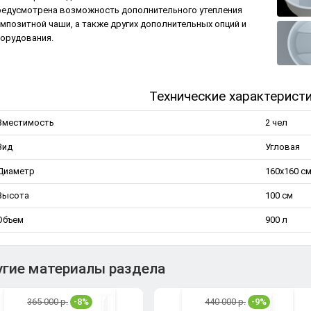
едусмотрена возможность дополнительного утепления
мпозитной чаши, а также других дополнительных опций и
орудования.
Технические характерист
Вместимость
2 чел
Вид
Угловая
Диаметр
160х160 с
Высота
100 см
Объем
900 л
гие материалы раздела
365 000 р.
-8%
440 000 р.
-9%