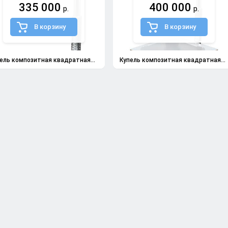
335 000
400 000
р.
р.
В корзину
В корзину
ель композитная квадратная...
Купель композитная квадратная...