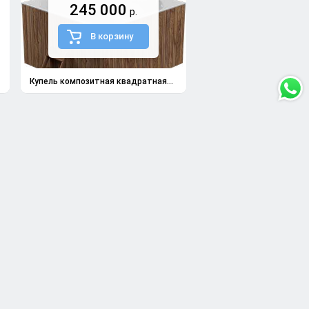
245 000
р.
В корзину
Купель композитная квадратная...