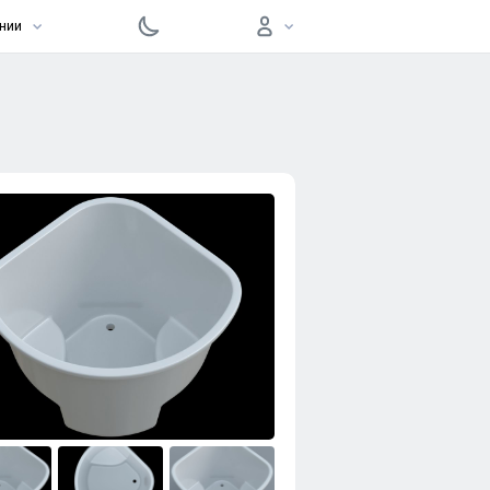
нии
Войти
Забыли пароль?
Регистрация