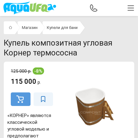
Магазин
Купели для бани
Купель композитная угловая
Корнер термососна
125 000 р.
-8%
115 000
р.
«КОРНЕР» являются
классической
угловой моделью и
предполагают