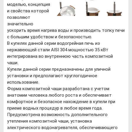
моделью, концепция
и свойства которой
позволяют
значительно
ускорить время нагрева воды и производить топку печи
с большим удобством и безопасностью.
В купелях данной серии водогрейная печь из
нержавеющей стали AISI 304 мощностью 35 кВт
интегрирована во внутреннюю часть композитной
чаши.
Купели данной серии предназначены для уличной
установки и предполагают круглогодичное
использование.
Форма композитной чаши разработана с учетом
анатомии человека любого роста и обеспечивает
комфортное и безопасное нахождение в купели при
приеме водных процедур в любое время года.
Предусмотрена возможность дополнительного
утепления композитной чаши, установка
электрического водонагревателя, обеспечивающего