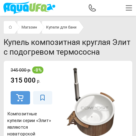
Магазин
Купели для бани
Купель композитная круглая Элит
с подогревом термососна
345 000 р.
-8%
315 000
р.
Композитные
купели серии «Элит»
являются
новаторской