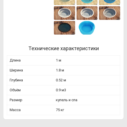
Технические характеристики
Длина
1 м
Ширина
1.8 м
Глубина
0.52 м
Объём
0.9 м3
Размер
купель и спа
Масса
75 кг