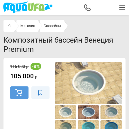
Магазин
Бассейны
Композитный бассейн Венеция
Premium
115 000 р.
-8%
105 000
р.