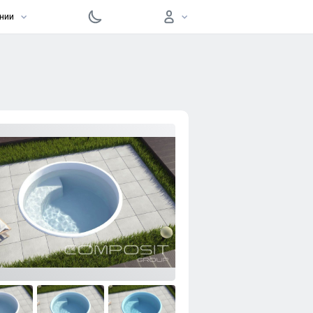
нии
Войти
Забыли пароль?
Регистрация