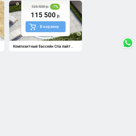
125 500 р.
-7%
115 500
р.
В корзину
Композитный бассейн Спа лайт...