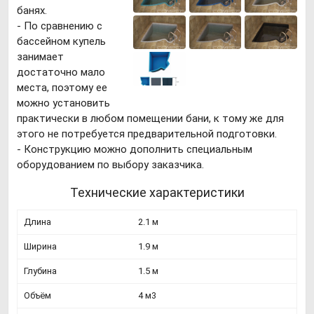
банях.
- По сравнению с
бассейном купель
занимает
достаточно мало
места, поэтому ее
можно установить
практически в любом помещении бани, к тому же для
этого не потребуется предварительной подготовки.
- Конструкцию можно дополнить специальным
оборудованием по выбору заказчика.
Технические характеристики
Длина
2.1 м
Ширина
1.9 м
Глубина
1.5 м
Объём
4 м3