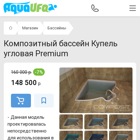
Магазин
Бассейны
Композитный бассейн Купель
угловая Premium
160 000 р.
-7%
148 500
р.
- Данная модель
проектировалась
непосредственно
для использования в