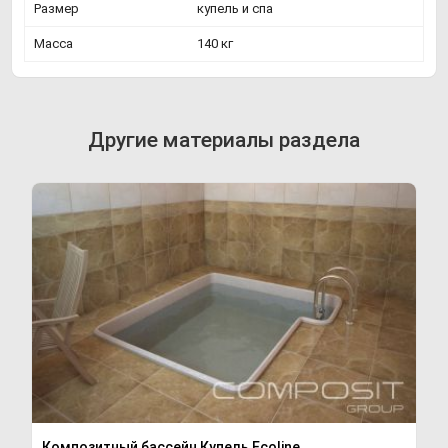
Размер
купель и спа
Масса
140 кг
Другие материалы раздела
Композитный бассейн Купель Ecoline